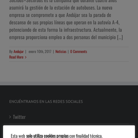
asumirá la gestión de la estación de autobuses. La nueva
empresa se compromete a que Andújar sea la parada de
descanso de sus propias líneas que operan en la autovía A-4,
potenciando de esta forma la infraestructura. Actualmente, la
empresa proporciona empleo a dos personas del municipio [...]
By
Andujar
|
enero 10th, 2017
|
Noticias
|
0 Comments
Read More
ENCUÉNTRANOS EN LAS REDES SOCIALES
Twitter
Facebook
Esta web
solo utiliza cookies propias
con finalidad técnica.