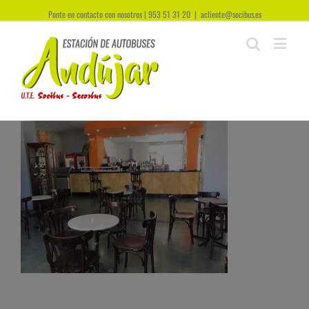
Ponte en contacto con nosotros | 953 51 31 20
|
acliente@socibus.es