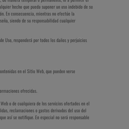
ualquier hecho que pueda suponer un uso indebido de su
ión. En consecuencia, mientras no efectúe la
aseña, siendo de su responsabilidad cualquier
de Uso, responderá por todos los daños y perjuicios
contenidas en el Sitio Web, que pueden verse
ormaciones ofrecidas.
 Web o de cualquiera de los servicios ofertados en el
idas, reclamaciones o gastos derivados del uso del
que así se notifique. En especial no será responsable