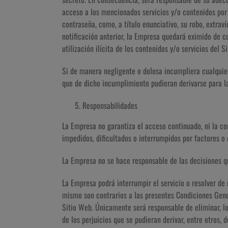
acceso a los mencionados servicios y/o contenidos por 
contraseña, como, a título enunciativo, su robo, extrav
notificación anterior, la Empresa quedará eximido de c
utilización ilícita de los contenidos y/o servicios del S
Si de manera negligente o dolosa incumpliera cualquier
que de dicho incumplimiento pudieran derivarse para l
Responsabilidades
La Empresa no garantiza el acceso continuado, ni la co
impedidos, dificultados o interrumpidos por factores o 
La Empresa no se hace responsable de las decisiones q
La Empresa podrá interrumpir el servicio o resolver de
mismo son contrarios a las presentes Condiciones Gener
Sitio Web. Únicamente será responsable de eliminar, lo 
de los perjuicios que se pudieran derivar, entre otros, d