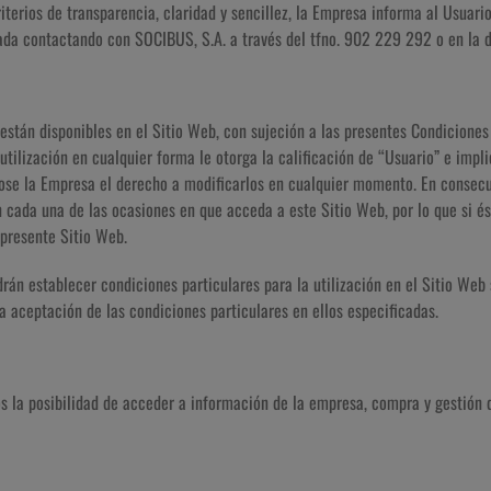
iterios de transparencia, claridad y sencillez, la Empresa informa al Usuari
ada contactando con SOCIBUS, S.A. a través del tfno. 902 229 292 o en la d
 están disponibles en el Sitio Web, con sujeción a las presentes Condicione
utilización en cualquier forma le otorga la calificación de “Usuario” e impl
ose la Empresa el derecho a modificarlos en cualquier momento. En consecue
n cada una de las ocasiones en que acceda a este Sitio Web, por lo que si é
 presente Sitio Web.
án establecer condiciones particulares para la utilización en el Sitio Web 
la aceptación de las condiciones particulares en ellos especificadas.
s la posibilidad de acceder a información de la empresa, compra y gestión d