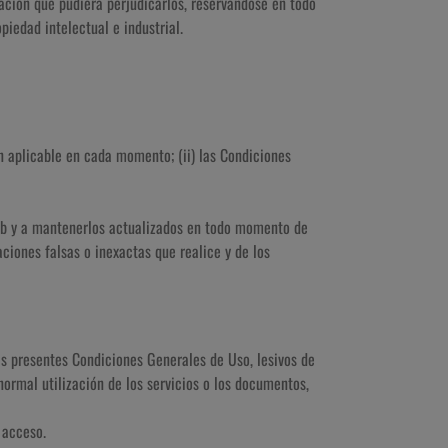
ación que pudiera perjudicarlos, reservándose en todo
iedad intelectual e industrial.
ón aplicable en cada momento; (ii) las Condiciones
Web y a mantenerlos actualizados en todo momento de
ciones falsas o inexactas que realice y de los
las presentes Condiciones Generales de Uso, lesivos de
 normal utilización de los servicios o los documentos,
 acceso.