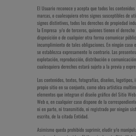
El Usuario reconoce y acepta que todos los contenidos 
marcas, o cualesquiera otros signos susceptibles de ut
signos distintivos, todos los derechos de propiedad ind
la Empresa y/o de terceros, quienes tienen el derecho e
disposición o de cualquier otra forma comunicar públ
incumplimiento de tales obligaciones. En ningún caso el
se establezca expresamente lo contrario. Las presentes
explotación, reproducción, distribución o comunicación
cualesquiera derechos estará sujeto a la previa y expre
Los contenidos, textos, fotografías, diseños, logotipos,
propio sitio en su conjunto, como obra artística multim
elementos que integran el diseño gráfico del Sitio Web,
Web o, en cualquier caso dispone de la correspondiente
ni en parte, ni transmitido, ni registrado por ningún 
escrito, de la citada Entidad.
Asimismo queda prohibido suprimir, eludir y/o manipul