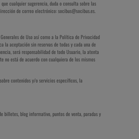
o que cualquier sugerencia, duda o consulta sobre las
irección de correo electrónico: socibus@socibus.es.
s Generales de Uso así como a la Política de Privacidad
ica la aceptación sin reservas de todas y cada una de
ncia, será responsabilidad de todo Usuario, la atenta
ste no está de acuerdo con cualquiera de los mismos
sobre contenidos y/o servicios específicos, la
e billetes, blog informativo, puntos de venta, paradas y