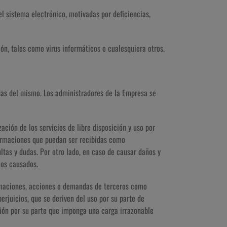
del sistema electrónico, motivadas por deficiencias,
ón, tales como virus informáticos o cualesquiera otros.
das del mismo. Los administradores de la Empresa se
ación de los servicios de libre disposición y uso por
formaciones que puedan ser recibidas como
tas y dudas. Por otro lado, en caso de causar daños y
ios causados.
amaciones, acciones o demandas de terceros como
rjuicios, que se deriven del uso por su parte de
ción por su parte que imponga una carga irrazonable