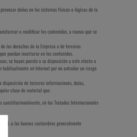
 provocar daños en los sistemas físicos o lógicos de la
transformar o modificar los contenidos, a menos que se
s de los derechos de la Empresa o de terceros
que puedan insertarse en los contenidos.
sos, se hayan puesto a su disposición a este efecto o
n habitualmente en Internet por no entrañar un riesgo
 a disposición de terceros informaciones, datos,
lquier clase de material que:
s constitucionalmente, en los Tratados Internacionales
la moral, a las buenas costumbres generalmente