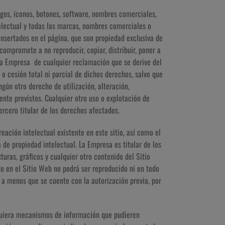
ogos, iconos, botones, software, nombres comerciales,
telectual y todas las marcas, nombres comerciales o
 insertados en el página, que son propiedad exclusiva de
compromete a no reproducir, copiar, distribuir, poner a
la Empresa de cualquier reclamación que se derive del
o cesión total ni parcial de dichos derechos, salvo que
gún otro derecho de utilización, alteración,
ente previstos. Cualquier otro uso o explotación de
ercero titular de los derechos afectados.
eación intelectual existente en este sitio, así como el
 de propiedad intelectual. La Empresa es titular de los
uras, gráficos y cualquier otro contenido del Sitio
to en el Sitio Web no podrá ser reproducido ni en todo
 a menos que se cuente con la autorización previa, por
squiera mecanismos de información que pudieren