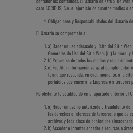
contener los contenidos. El Usuario de este Sitio Web 
caso SOCIBUS, S.A. el ejercicio de cuantos medios o ac
Obligaciones y Responsabilidades del Usuario d
El Usuario se compromete a:
a) Hacer un uso adecuado y lícito del Sitio Web 
Generales de Uso del Sitio Web; (iii) la moral y
b) Proveerse de todos los medios y requerimient
c) Facilitar información veraz al cumplimentar 
forma que responda, en cada momento, a la situac
perjuicios que cause a la Empresa o a terceros p
No obstante lo establecido en el apartado anterior el 
a) Hacer un uso no autorizado o fraudulento del 
los derechos e intereses de terceros, o que de cu
archivos y toda clase de contenidos almacenado
b) Acceder o intentar acceder a recursos o áreas