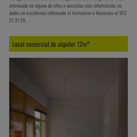
interesado en alguno de ellos o necesitas más información, no
dudes en escribirnos rellenando el formulario o llamarnos al 953
51 31 20.
Local comercial de alquiler 12m²