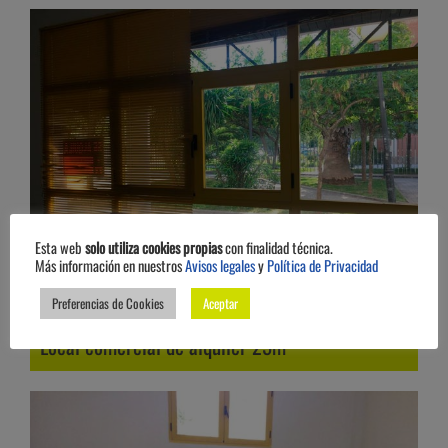
Esta web
solo utiliza cookies propias
con finalidad técnica.
Más información en nuestros
Avisos legales
y
Política de Privacidad
Preferencias de Cookies
Aceptar
Local comercial de alquiler 25m²