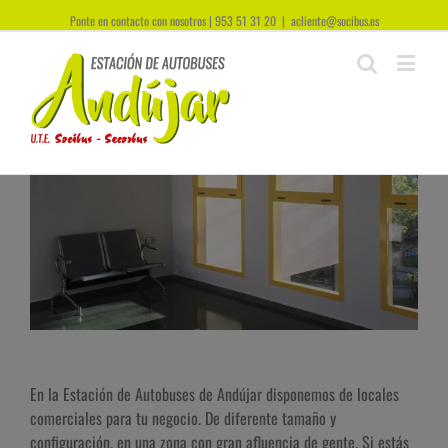
Ponte en contacto con nosotros | 953 51 31 20
|
acliente@socibus.es
En la Estación de Autobuses de Andújar disponemos de locales
comerciales para tu negocio. De diferente tamaño y
configuración, en una zona con gran afluencia de gente. Si estás