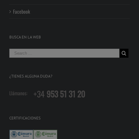
Facebook
BUSCA EN LA WEB
¿TIENES ALGUNA DUDA?
+34
953 51 31 20
Llámanos:
CERTIFICACIONES