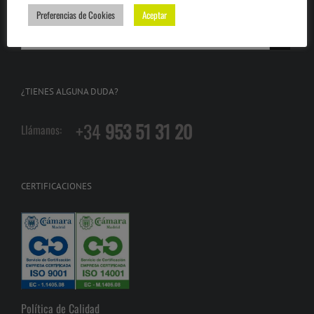
BUSCA EN LA WEB
Preferencias de Cookies
Aceptar
¿TIENES ALGUNA DUDA?
+34
953 51 31 20
Llámanos:
CERTIFICACIONES
Política de Calidad