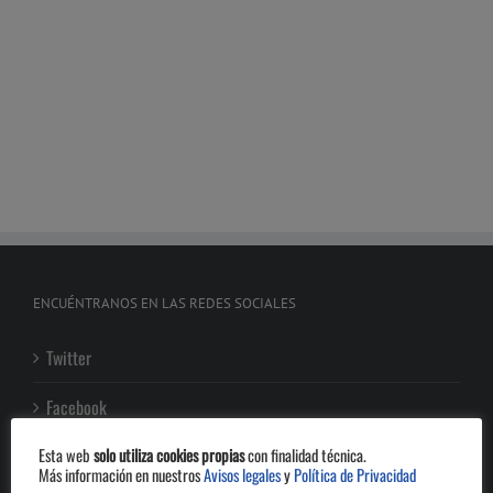
ENCUÉNTRANOS EN LAS REDES SOCIALES
Twitter
Facebook
Esta web
solo utiliza cookies propias
con finalidad técnica.
Más información en nuestros
Avisos legales
y
Política de Privacidad